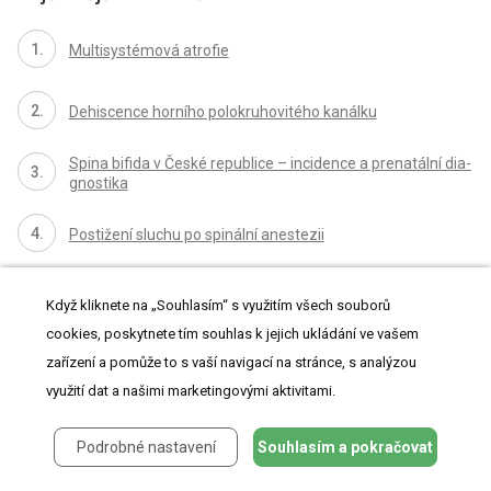
Multisystémová atrofie
Dehiscence horního polokruhovitého kanálku
Spina bifida v České republice – incidence a prenatální dia­
gnostika
Postižení sluchu po spinální anestezii
Když kliknete na „Souhlasím“ s využitím všech souborů
cookies, poskytnete tím souhlas k jejich ukládání ve vašem
zařízení a pomůže to s vaší navigací na stránce, s analýzou
využití dat a našimi marketingovými aktivitami.
proLékaře.cz
Podrobné nastavení
Souhlasím a pokračovat