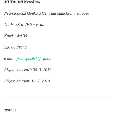
MUDr. Jiří Nepožitek
Neurologická klinika a Centrum klinických neurověd
1. LF UK a VFN v Praze
Kateřinská 30
120 00 Praha
e-mail:
jiri.nepozitek@vfn.cz
Přijato k recenzi: 30. 3. 2019
Přijato do tisku: 10. 7. 2019
ZDROJE