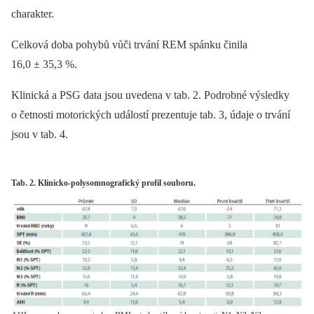
charakter.
Celková doba pohybů vůči trvání REM spánku činila
16,0 ± 35,3 %.
Klinická a PSG data jsou uvedena v tab. 2. Podrobné výsledky
o četnosti motorických událostí prezentuje tab. 3, údaje o trvání
jsou v tab. 4.
Tab. 2. Klinicko-polysomnografický profil souboru.