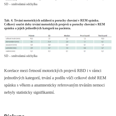
SD – směrodatná odchylka
Tab. 4. Trvání motorických událostí u poruchy chování v REM spánku.
Celkový součet doby trvání motorických projevů u poruchy chování v REM
spánku a jejich jednotlivých kategorií na pacienta.
SD – směrodatná odchylka
Korelace mezi četností motorických projevů RBD i v rámci
jednotlivých kategorií, trvání a podílu vůči celkové době REM
spánku s věkem a anamnesticky referovaným trváním nemoci
nebyly statisticky signifikantní.