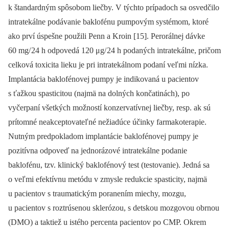
k štandardným spôsobom liečby. V týchto prípadoch sa osvedčilo
intratekálne podávanie baklofénu pumpovým systémom, ktoré
ako prví úspešne použili Penn a Kroin [15]. Perorálnej dávke
60 mg/ 24 h odpovedá 120 μg/ 24 h podaných intratekálne, pričom
celková toxicita lieku je pri intratekálnom podaní veľmi nízka.
Implantácia baklofénovej pumpy je indikovaná u pacientov
s ťažkou spasticitou (najmä na dolných končatinách), po
vyčerpaní všetkých možností konzervatívnej liečby, resp. ak sú
prítomné neakceptovateľné nežiadúce účinky farmakoterapie.
Nutným predpokladom implantácie baklofénovej pumpy je
pozitívna odpoveď na jednorázové intratekálne podanie
baklofénu, tzv. klinický baklofénový test (testovanie). Jedná sa
o veľmi efektívnu metódu v zmysle redukcie spasticity, najmä
u pacientov s traumatickým poranením miechy, mozgu,
u pacientov s roztrúsenou sklerózou, s detskou mozgovou obrnou
(DMO) a taktiež u istého percenta pacientov po CMP. Okrem