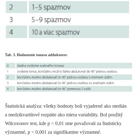
Tab. 3. Hodnotenie tonusu adduktorov.
Štatistická analýza: všetky hodnoty boli vyjadrené ako medián
a medzikvartilové rozpätie ako miera variability. Bol použitý
Wilcoxonov test, kde p < 0,01 sme považovali za štatisticky
významné, p < 0,001 za signifikantne významné.