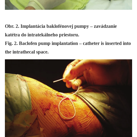
Obr. 2. Implantácia baklofénovej pumpy – zavádzanie
katétra do intratekálneho priestoru.
Fig. 2. Baclofen pump implantation – catheter is inserted into
the intrathecal space.