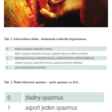
Tab. 1. Ashworthova škála – hodnotenie svalového hypertonusu.
Tab. 2. Škála frekvencie spazmov – počet spazmov za 24 h.