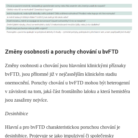
Změny osobnosti a poruchy chování u bvFTD
Změny osobnosti a chování jsou hlavními klinickými příznaky
bvFTD, jsou přítomné již v nejčasnějším klinickém stadiu
onemocnění. Poruchy chování u bvFTD mohou být heterogenní
v závislosti na tom, jaká část frontálního laloku a která hemisféra
jsou zasaženy nejvíce.
Desinhibice
Hlavní a pro bvFTD charakteristickou poruchou chování je
desinhibice. Projevuje se jako impulzivní či společensky