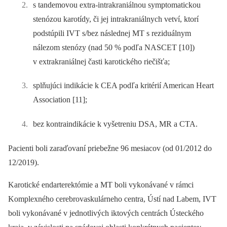
s tandemovou extra-intrakraniálnou symptomatickou
stenózou karotídy, či jej intrakraniálnych vetví, ktorí
podstúpili IVT s/bez následnej MT s reziduálnym
nálezom stenózy (nad 50 % podľa NASCET [10])
v extrakraniálnej časti karotického riečišťa;
splňujúci indikácie k CEA podľa kritérií American Heart
Association [11];
bez kontraindikácie k vyšetreniu DSA, MR a CTA.
Pacienti boli zaraďovaní priebežne 96 mesiacov (od 01/2012 do
12/2019).
Karotické endarterektómie a MT boli vykonávané v rámci
Komplexného cerebrovaskulárneho centra, Ústí nad Labem, IVT
boli vykonávané v jednotlivých iktových centrách Ústeckého