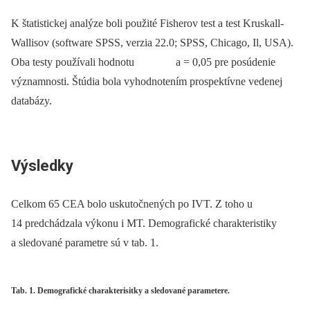
K štatistickej analýze boli použité Fisherov test a test Kruskall-
Wallisov (software SPSS, verzia 22.0; SPSS, Chicago, Il, USA).
Oba testy používali hodnotu a = 0,05 pre posúdenie
významnosti. Štúdia bola vyhodnotením prospektívne vedenej
databázy.
Výsledky
Celkom 65 CEA bolo uskutočnených po IVT. Z toho u
14 predchádzala výkonu i MT. Demografické charakteristiky
a sledované parametre sú v tab. 1.
Tab. 1. Demografické charakterisitky a sledované parametere.