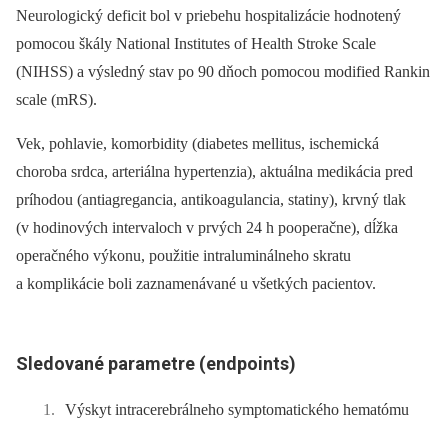
Neurologický deficit bol v priebehu hospitalizácie hodnotený
pomocou škály National Institutes of Health Stroke Scale
(NIHSS) a výsledný stav po 90 dňoch pomocou modified Rankin
scale (mRS).
Vek, pohlavie, komorbidity (diabetes mellitus, ischemická
choroba srdca, arteriálna hypertenzia), aktuálna medikácia pred
príhodou (antiagregancia, antikoagulancia, statiny), krvný tlak
(v hodinových intervaloch v prvých 24 h pooperačne), dĺžka
operačného výkonu, použitie intraluminálneho skratu
a komplikácie boli zaznamenávané u všetkých pacientov.
Sledované parametre (endpoints)
Výskyt intracerebrálneho symptomatického hematómu