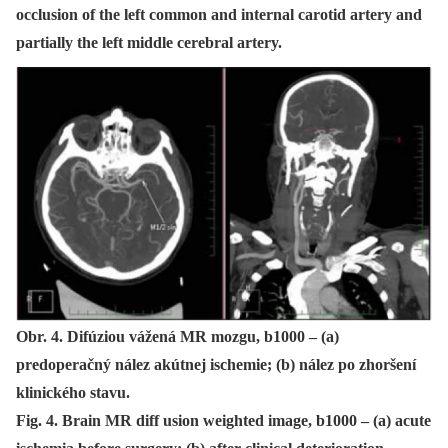
occlusion of the left common and internal carotid artery and
partially the left middle cerebral artery.
Obr. 4. Difúziou vážená MR mozgu, b1000 – (a)
predoperačný nález akútnej ischemie; (b) nález po zhoršení
klinického stavu.
Fig. 4. Brain MR diff usion weighted image, b1000 – (a) acute