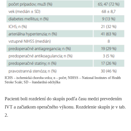
ICHS – ischemická choroba srdca; n – počet; NIHSS – National Institutes of Health
Stroke Scale; SD – štandardná odchýlka
Pacienti boli rozdelení do skupín podľa času medzi prevedením
IVT a začiatkom operačného výkonu. Rozdelenie skupín je v tab.
2.