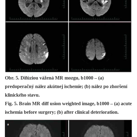
Obr. 5. Difúziou vážená MR mozgu, b1000 – (a)
predoperačný nález akútnej ischemie; (b) nález po zhoršení
klinického stavu.
Fig. 5. Brain MR diff usion weighted image, b1000 – (a) acute
ischemia before surgery; (b) after clinical deterioration.