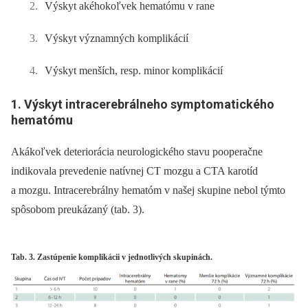
Výskyt akéhokoľvek hematómu v rane
Výskyt významných komplikácií
Výskyt menších, resp. minor komplikácií
1. Výskyt intracerebrálneho symptomatického
hematómu
Akákoľvek deteriorácia neurologického stavu pooperačne
indikovala prevedenie natívnej CT mozgu a CTA karotíd
a mozgu. Intracerebrálny hematóm v našej skupine nebol týmto
spôsobom preukázaný (tab. 3).
Tab. 3. Zastúpenie komplikácii v jednotlivých skupinách.