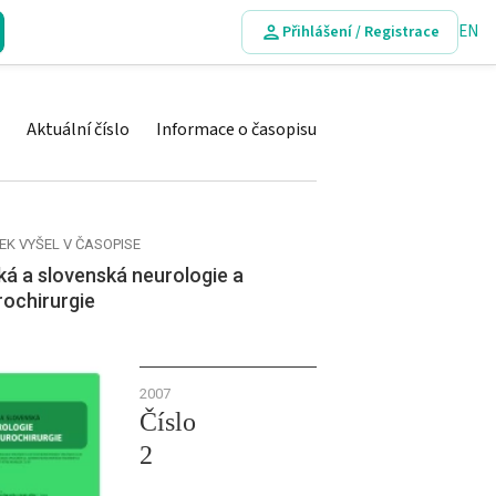
EN
Přihlášení / Registrace
Aktuální číslo
Informace o časopisu
EK VYŠEL V ČASOPISE
á a slovenská neurologie a
rochirurgie
2007
Číslo
2