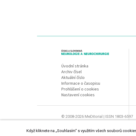
proLékaře.cz
Úvodní stránka
Archiv čísel
Aktuální číslo
Informace o časopisu
Prohlášení o cookies
Nastavení cookies
© 2008-2026 MeDitorial | ISSN 1803-6597
Stránky proLékaře.cz jsou určeny výhradně
Když kliknete na „Souhlasím“ s využitím všech souborů cookies,