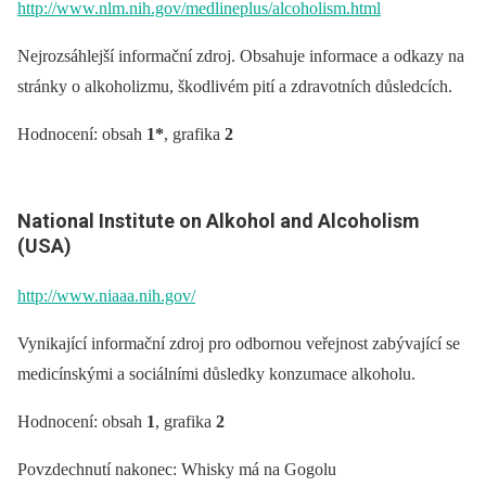
http://www.nlm.nih.gov/medlineplus/alcoholism.html
Nejrozsáhlejší informační zdroj. Obsahuje informace a odkazy na
stránky o alkoholizmu, škodlivém pití a zdravotních důsledcích.
Hodnocení: obsah
1*
, grafika
2
National Institute on Alkohol and Alcoholism
(USA)
http://www.niaaa.nih.gov/
Vynikající informační zdroj pro odbornou veřejnost zabývající se
medicínskými a sociálními důsledky konzumace alkoholu.
Hodnocení: obsah
1
, grafika
2
Povzdechnutí nakonec: Whisky má na Gogolu