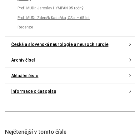
Prof. MUDr. Jaroslav HYMPÁN 95 ročný
Prof. MUDr. Zdeněk Kadaňka, CSc. – 65 let
Recenze
Česká a slovenská neurologie a neurochirurgie
Archiv čísel
Aktuální číslo
Informace o časopisu
Nejčtenější v tomto čísle