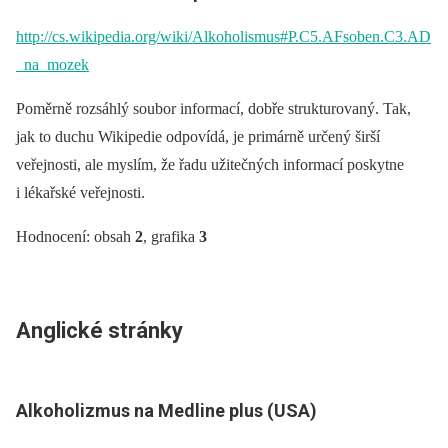
http://cs.wikipedia.org/wiki/Alkoholismus#P.C5.AFsoben.C3.AD
_na_mozek
Poměrně rozsáhlý soubor informací, dobře strukturovaný. Tak,
jak to duchu Wikipedie odpovídá, je primárně určený širší
veřejnosti, ale myslím, že řadu užitečných informací poskytne
i lékařské veřejnosti.
Hodnocení: obsah
2
, grafika
3
Anglické stránky
Alkoholizmus na Medline plus (USA)