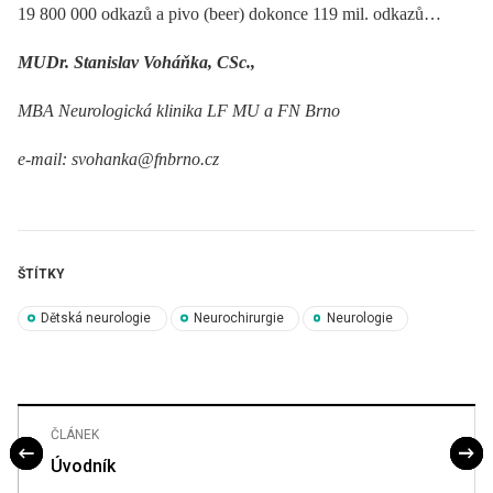
19 800 000 odkazů a pivo (beer) dokonce 119 mil. odkazů…
MUDr. Stanislav Voháňka, CSc.,
MBA Neurologická klinika LF MU a FN Brno
e-mail: svohanka@fnbrno.cz
ŠTÍTKY
Dětská neurologie
Neurochirurgie
Neurologie
ČLÁNEK
Úvodník