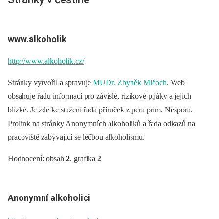
www.alkoholik
http://www.alkoholik.cz/
Stránky vytvořil a spravuje
MUDr. Zbyněk Mlčoch
. Web
obsahuje řadu informací pro závislé, rizikové pijáky a jejich
blízké. Je zde ke stažení řada příruček z pera prim. Nešpora.
Prolink na stránky Anonymních alkoholiků a řada odkazů na
pracoviště zabývající se léčbou alkoholismu.
Hodnocení: obsah
2
, grafika
2
Anonymní alkoholici