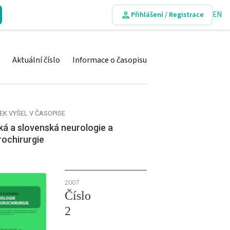
EN
Přihlášení / Registrace
Aktuální číslo
Informace o časopisu
EK VYŠEL V ČASOPISE
á a slovenská neurologie a
rochirurgie
2007
Číslo
2