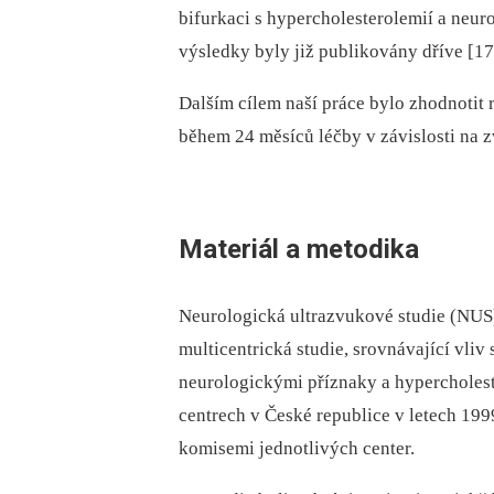
bifurkaci s hypercholesterolemií a neu
výsledky byly již publikovány dříve [17
Dalším cílem naší práce bylo zhodnotit 
během 24 měsíců léčby v závislosti na z
Materiál a metodika
Neurologická ultrazvukové studie (NUS)
multicentrická studie, srovnávající vliv 
neurologickými příznaky a hypercholest
centrech v České republice v letech 199
komisemi jednotlivých center.