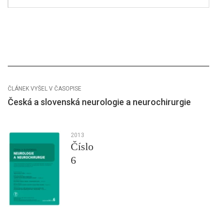
ČLÁNEK VYŠEL V ČASOPISE
Česká a slovenská neurologie a neurochirurgie
2013
Číslo
6