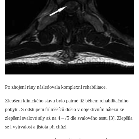
Po zhojení rány následovala komplexní rehabilitace.
Zlepšení klinického stavu bylo patrné již během rehabilitačního
pobytu. S odstupem tří měsíců došlo v objektivním nálezu ke
zlepšení svalové síly až na 4 –⁠ / 5 dle svalového testu [3]. Zlepšila
se i vytrvalost a jistota při chůzi.