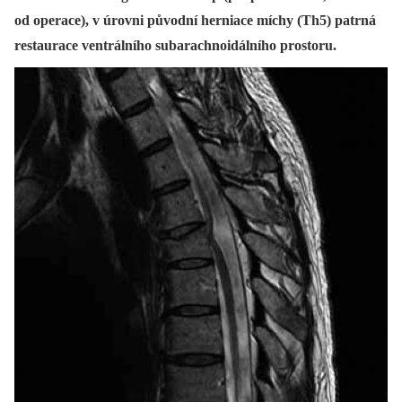
od operace), v úrovni původní herniace míchy (Th5) patrná
restaurace ventrálního subarachnoidálního prostoru.