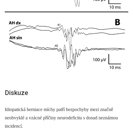
Diskuze
Idiopatická herniace míchy patří bezpochyby mezi značně
neobvyklé a vzácné příčiny neurodeficitu s dosud neznámou
incidencí.