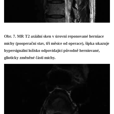
Obr. 7. MR T2 axiální sken v úrovni reponované herniace
míchy (pooperační stav, tři měsíce od operace), šipka ukazuje
hypersignální ložisko odpovídající původně herniované,
glioticky změněné části míchy.