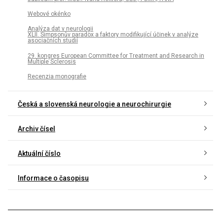
Webové okénko
Analýza dat v neurologii
XLII. Simpsonův paradox a faktory modifikující účinek v analýze
asociačních studií
29. kongres European Committee for Treatment and Research in
Multiple Sclerosis
Recenzia monografie
Česká a slovenská neurologie a neurochirurgie
Archiv čísel
Aktuální číslo
Informace o časopisu