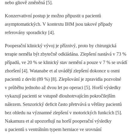
nebo gliově změněná [5].
Konzervativní postup je možno připustit u pacientů
asymptomatických. V kontextu IHM jsou takové případy
referovány sporadicky [4].
Pooperační klinický vývoj je příznivý, proto by chirurgická
terapie neměla být zbytečně odkládána. Zlepšení nastává v 73 %
případů, ve 20 % se klinický stav nemění a pouze v 7 % se uvádí
zhoršení [4]. Watanabe et al uvádějí zlepšení dokonce u osmi
pacientů z devíti (89 %) [8]. Zlepšování je zpravidla pozvolné
v průběhu jednoho až dvou let po operaci [5]. Horší výsledky
vykazují pacienti se vstupně dlouhotrvajícím pokročilejším
nálezem. Senzorický deficit často přetrvává u většiny pacientů
bez ohledu na významné zlepšení v motorických funkcích [5].
Nakamura et al upozorňují na horší pooperační výsledky
u pacientů s ventrálním typem herniace ve srovnání