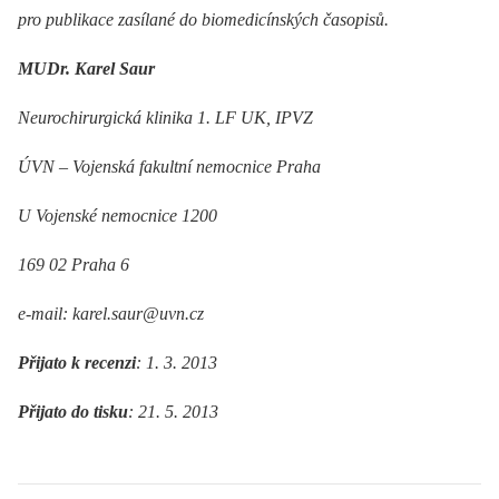
pro publikace zasílané do biomedicínských časopisů.
MUDr. Karel Saur
Neurochirurgická klinika 1. LF UK, IPVZ
ÚVN –⁠ Vojenská fakultní nemocnice Praha
U Vojenské nemocnice 1200
169 02 Praha 6
e-mail: karel.saur@uvn.cz
Přijato k recenzi
: 1. 3. 2013
Přijato do tisku
: 21. 5. 2013