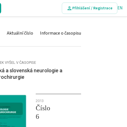
EN
Přihlášení / Registrace
Aktuální číslo
Informace o časopisu
EK VYŠEL V ČASOPISE
á a slovenská neurologie a
rochirurgie
2013
Číslo
6