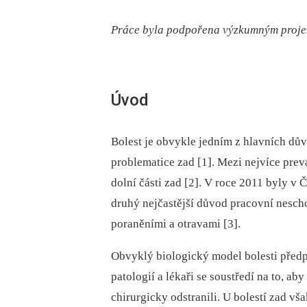
Práce byla podpořena výzkumným proje
Úvod
Bolest je obvykle jedním z hlavních důvo
problematice zad [1]. Mezi nejvíce prev
dolní části zad [2]. V roce 2011 byly v
druhý nejčastější důvod pracovní nesch
poraněními a otravami [3].
Obvyklý bio­logický model bolesti předp
patologií a lékaři se soustředí na to, ab
chirurgicky odstranili. U bolestí zad vš