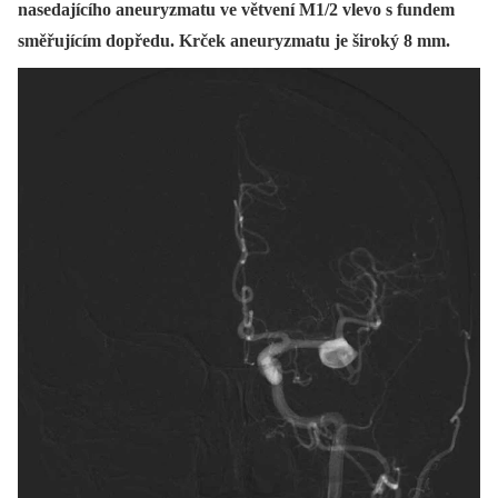
nasedajícího aneuryzmatu ve větvení M1/2 vlevo s fundem
směřujícím dopředu. Krček aneuryzmatu je široký 8 mm.