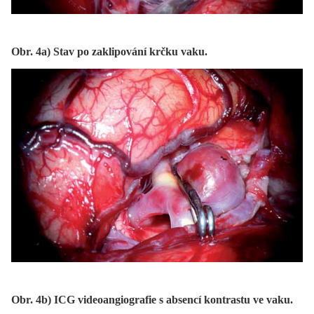
Obr. 4a) Stav po zaklipování krčku vaku.
Obr. 4b) ICG videoangiografie s absencí kontrastu ve vaku.