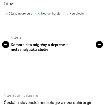
ŠTÍTKY
Dětská neurologie
Neurochirurgie
Neurologie
ČLÁNEK
Komorbidita migrény a deprese –
metaanalytická studie
ČLÁNEK VYŠEL V ČASOPISE
Česká a slovenská neurologie a neurochirurgie