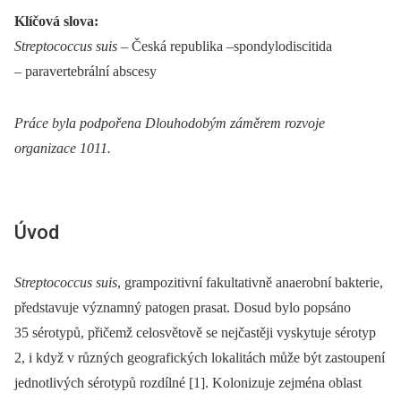
Klíčová slova:
Streptococcus suis
–⁠ Česká republika –spondylodiscitida
–⁠ paravertebrální abscesy
Práce byla podpořena Dlouhodobým záměrem rozvoje
organizace 1011.
Úvod
Streptococcus suis
, grampozitivní fakultativně anaerobní bakterie,
představuje významný patogen prasat. Dosud bylo popsáno
35 sérotypů, přičemž celosvětově se nejčastěji vyskytuje sérotyp
2, i když v různých geografických lokalitách může být zastoupení
jednotlivých sérotypů rozdílné [1]. Kolonizuje zejména oblast