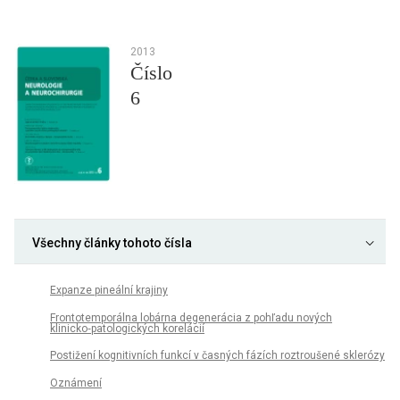
2013
Číslo
6
Všechny články tohoto čísla
Expanze pineální krajiny
Frontotemporálna lobárna degenerácia z pohľadu nových
klinicko‑patologických korelácií
Postižení kognitivních funkcí v časných fázích roztroušené sklerózy
Oznámení