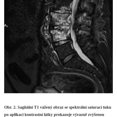
Obr. 2. Sagitální T1 vážený obraz se spektrální saturací tuku
po aplikaci kontrastní látky prokazuje výrazně zvýšenou