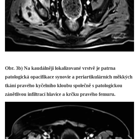
Obr. 3b) Na kaudálněji lokalizované vrstvě je patrna
patologická opacifikace synovie a periartikulárních měkkých
tkání pravého kyčelního kloubu společně s patologickou
zánětlivou infiltrací hlavice a krčku pravého femuru.