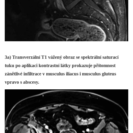
3a) Transverzální T1 vážený obraz se spektrální saturací
tuku po aplikaci kontrastní látky prokazuje přítomnost
zánětlivé infiltrace v musculus iliacus i musculus gluteus
vpravo s abscesy.