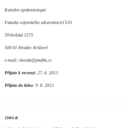
Katedra epidemiologie
Fakulta vojenského zdravotnictví UO
Třebešská 1575
500 01 Hradec Králové
e-mail: vbostik@pmfhk.cz
Přijato k recenzi
: 27. 6. 2013
Přijato do tisku
: 9. 8. 2013
ZDROJE