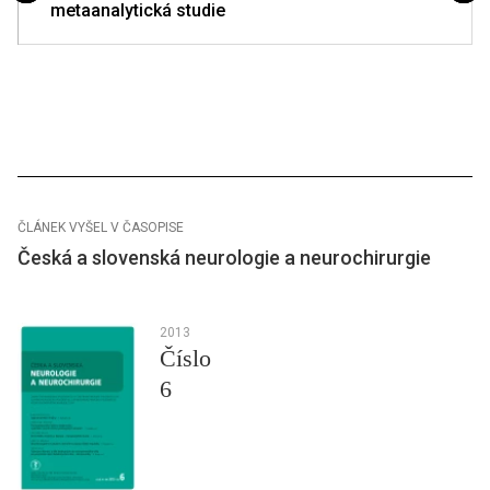
metaanalytická studie
ČLÁNEK VYŠEL V ČASOPISE
Česká a slovenská neurologie a neurochirurgie
2013
Číslo
6