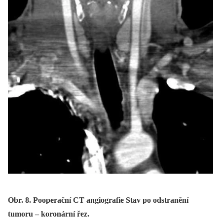
Obr. 8. Pooperační CT angiografie Stav po odstranění
tumoru – koronární řez.