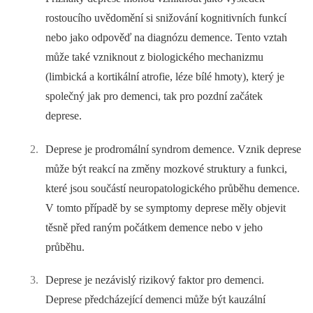
rostoucího uvědomění si snižování kognitivních funkcí
nebo jako odpověď na diagnózu demence. Tento vztah
může také vzniknout z biologického mechanizmu
(limbická a kortikální atrofie, léze bílé hmoty), který je
společný jak pro demenci, tak pro pozdní začátek
deprese.
Deprese je prodromální syndrom demence. Vznik deprese
může být reakcí na změny mozkové struktury a funkci,
které jsou součástí neuropatologického průběhu demence.
V tomto případě by se symptomy deprese měly objevit
těsně před raným počátkem demence nebo v jeho
průběhu.
Deprese je nezávislý rizikový faktor pro demenci.
Deprese předcházející demenci může být kauzální