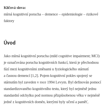
Klíčová slova:
mírná kognitivní porucha –⁠ demence –⁠ epidemiologie –⁠ rizikové
faktory
Úvod
Jako mírná kognitivní porucha (mild cognitive impairment; MCI)
je označována porucha kognitivních funkcí, která je přechodnou
fází mezi kognitivními změnami u fyziologického stárnutí
a časnou demencí [1,2]. Pojem kognitivní pokles spojený se
stárnutím byl zaveden v roce 1994 Levym. Byl definován pomocí
standardizovaného kognitivního testu, který byl nejméně jednu
standardní odchylku pod normou přizpůsobenou věku v nejméně
jedné z kognitivních domén, kterými byly učení a paměť,