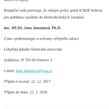
Redakční rada potvrzuje, že rukopis práce splnil ICMJE kritéria
pro publikace zasílané do biomedicínských časopisů.
doc. MUDr. Jana Janoutová, Ph.D.
Ústav epidemiologie a ochrany veřejného zdraví
Lékařská fakulta Ostravská univerzita
Syllabova 19 703 00 Ostrava 3
e-mail:
jana.janoutova@osu.cz
Přijato k recenzi: 12. 12. 2017
Přijato do tisku: 22. 3. 2018