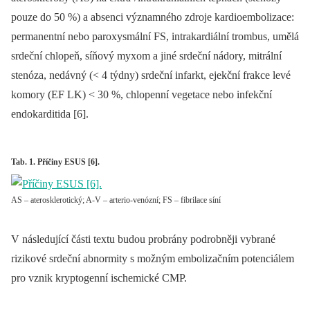
pouze do 50 %) a absenci významného zdroje kardioembolizace:
permanentní nebo paroxysmální FS, intrakardiální trombus, umělá
srdeční chlopeň, síňový myxom a jiné srdeční nádory, mitrální
stenóza, nedávný (< 4 týdny) srdeční infarkt, ejekční frakce levé
komory (EF LK) < 30 %, chlopenní vegetace nebo infekční
endokarditida [6].
Tab. 1. Příčiny ESUS [6].
AS – aterosklerotický; A-V – arterio-venózní; FS – fibrilace síní
V následující části textu budou probrány podrobněji vybrané
rizikové srdeční abnormity s možným embolizačním potenciálem
pro vznik kryptogenní ischemické CMP.