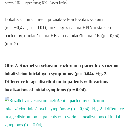
nerves; HK – upper limbs; DK – lower limbs
Lokalizácia iniciálnych príznakov korelovala s vekom
(rs = −0,471, p = 0,01), príznaky začali na HNN u starších
pacientov, u mladších na HK a u najmladších na DK (p = 0,04)
(obr. 2).
Obr. 2. Rozdiel vo vekovom rozložení u pacientov s rôznou
lokalizáciou iniciálnych symptómov (p = 0,04). Fig. 2.
Difference in age distribution in patients with various
localizations of initial symptoms (p = 0.04).