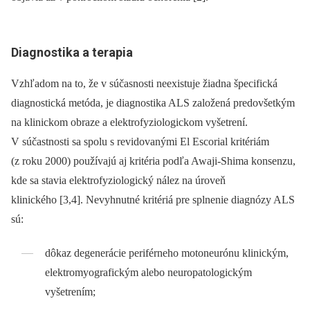
Diagnostika a terapia
Vzhľadom na to, že v súčasnosti neexistuje žiadna špecifická
diagnostická metóda, je diagnostika ALS založená predovšetkým
na klinickom obraze a elektrofyziologickom vyšetrení.
V súčastnosti sa spolu s revidovanými El Escorial kritériám
(z roku 2000) používajú aj kritéria podľa Awaji-Shima konsenzu,
kde sa stavia elektrofyziologický nález na úroveň
klinického [3,4]. Nevyhnutné kritériá pre splnenie diagnózy ALS
sú:
dôkaz degenerácie periférneho motoneurónu klinickým,
elektromyografickým alebo neuropatologickým
vyšetrením;