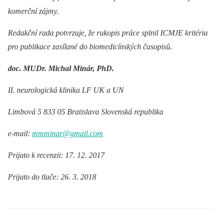
komerční zájmy.
Redakční rada potvrzuje, že rukopis práce splnil ICMJE kritéria
pro publikace zasílané do biomedicínských časopisů.
doc. MUDr. Michal Minár, PhD.
II. neurologická klinika LF UK a UN
Limbová 5 833 05 Bratislava Slovenská republika
e-mail:
mmminar@gmail.com
Prijato k recenzii: 17. 12. 2017
Prijato do tlače: 26. 3. 2018