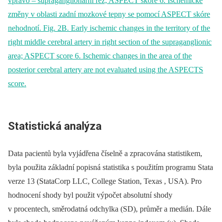
Statistická analýza
Data pacientů byla vyjádřena číselně a zpracována statistikem,
byla použita základní popisná statistika s použitím programu Stata
verze 13 (StataCorp LLC, College Station, Texas , USA). Pro
hodnocení shody byl použit výpočet absolutní shody
v procentech, směrodatná odchylka (SD), průměr a medián. Dále