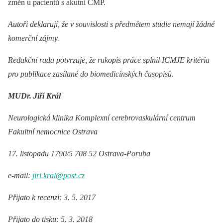
změn u pacientů s akutní CMP.
Autoři deklarují, že v souvislosti s předmětem studie nemají žádné
komerční zájmy.
Redakční rada potvrzuje, že rukopis práce splnil ICMJE kritéria
pro publikace zasílané do biomedicínských časopisů.
MUDr. Jiří Král
Neurologická klinika Komplexní cerebrovaskulární centrum
Fakultní nemocnice Ostrava
17. listopadu 1790/5 708 52 Ostrava-Poruba
e-mail:
jiri.kral@post.cz
Přijato k recenzi: 3. 5. 2017
Přijato do tisku: 5. 3. 2018