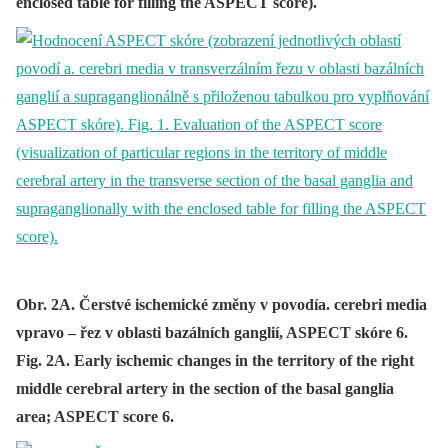
enclosed table for filling the ASPECT score).
Obr. 2A. Čerstvé ischemické změny v povodía. cerebri media
vpravo – řez v oblasti bazálních ganglií, ASPECT skóre 6.
Fig. 2A. Early ischemic changes in the territory of the right
middle cerebral artery in the section of the basal ganglia
area; ASPECT score 6.