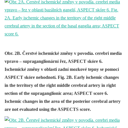
Obr. 2B. Čerstvé ischemické změny v povodía. cerebri media
vpravo – supraganglionární řez, ASPECT skóre 6.
Ischemické změny v oblasti zadní mozkové tepny se pomocí
ASPECT skóre nehodnotí. Fig. 2B. Early ischemic changes
in the territory of the right middle cerebral artery in right
section of the supraganglionic area; ASPECT score 6.
Ischemic changes in the area of the posterior cerebral artery
are not evaluated using the ASPECTS score.