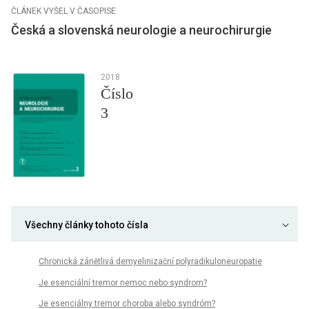
ČLÁNEK VYŠEL V ČASOPISE
Česká a slovenská neurologie a neurochirurgie
2018
Číslo
3
Všechny články tohoto čísla
Chronická zánětlivá demyelinizační polyradikuloneuropatie
Je esenciální tremor nemoc nebo syndrom?
Je esenciálny tremor choroba alebo syndróm?