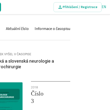
EN
Přihlášení / Registrace
Aktuální číslo
Informace o časopisu
EK VYŠEL V ČASOPISE
á a slovenská neurologie a
rochirurgie
2018
Číslo
3