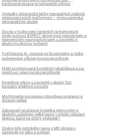
kardioembolizace je nejčastější příčina
Výsledky chirurgické léčby neprasklých piálních
arteriovenózních malformací – monocentrická
retrospektivní studie
Shoda v hodnocení čerstvých ischemických
změn pomocí ASPECT skóre mezi neurologem a
intervenčním neuroradiologem u pa­cientů s
akutní mozkovou ischemií
Fosfolipáza A
viazaná na lipoproteíny a riziko
2
ischemickej cievnej mozgovej príhody
Efekt kombinované kognitivní rehabilitace u pa­
cientů po cévní mozkové příhodě
Kognitivní výkon u pacientů v akutní fázi
bipolární afektivní poruchy
Morfometrie proces­sus clinoideus posterior a
dorsum sel­lae
Zabezpečí současná logistika nemocným s
akutním uzávěrem velké tepny v přední cirkulaci
stejnou šanci na dobrý výsledek?
Změny šíře optického nervu v MR obraze v
závislosti na věku a pohlaví