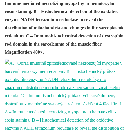
Immune mediated necrotizing myopathy in hematoxylin-
eosin staining. B – Histochemical detection of the oxidative
enzyme NADH tetrazolium reductase to reveal the
distribution of mitochondria and changes in the sarcoplasmic
reticulum. C – Immunohistochemical detection of dystrophin
rod domain in the sarcolemma of the muscle fiber.
Magnification 400×.