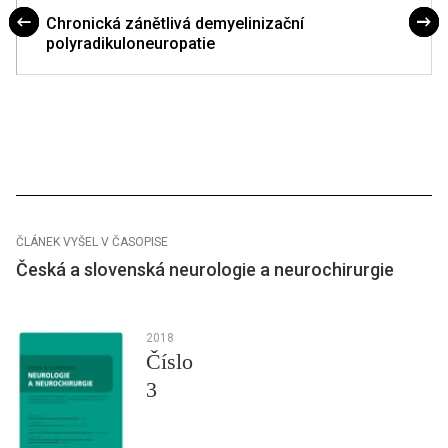
Chronická zánětlivá demyelinizační
polyradikuloneuropatie
ČLÁNEK VYŠEL V ČASOPISE
Česká a slovenská neurologie a neurochirurgie
2018
Číslo
3