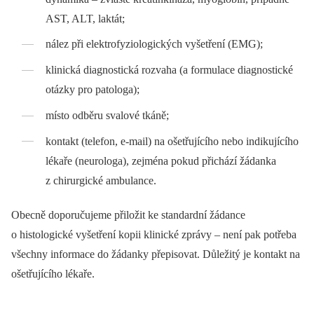
AST, ALT, laktát;
nález při elektrofyziologických vyšetření (EMG);
klinická diagnostická rozvaha (a formulace diagnostické
otázky pro patologa);
místo odběru svalové tkáně;
kontakt (telefon, e-mail) na ošetřujícího nebo indikujícího
lékaře (neurologa), zejména pokud přichází žádanka
z chirurgické ambulance.
Obecně doporučujeme přiložit ke standardní žádance
o histologické vyšetření kopii klinické zprávy –⁠ není pak potřeba
všechny informace do žádanky přepisovat. Důležitý je kontakt na
ošetřujícího lékaře.