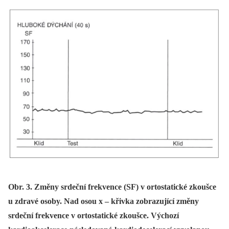
Obr. 3. Změny srdeční frekvence (SF) v ortostatické zkoušce
u zdravé osoby. Nad osou x – křivka zobrazující změny
srdeční frekvence v ortostatické zkoušce. Výchozí