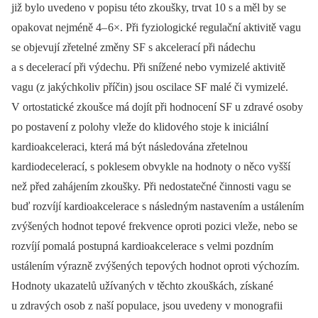
již bylo uvedeno v popisu této zkoušky, trvat 10 s a měl by se
opakovat nejméně 4–
6×. Při fyziologické regulační aktivitě vagu
se objevují zřetelné změny SF s akcelerací při nádechu
a s decelerací při výdechu. Při snížené nebo vymizelé aktivitě
vagu (z jakýchkoliv příčin) jsou oscilace SF malé či vymizelé.
V ortostatické zkoušce má dojít při hodnocení SF u zdravé osoby
po postavení z polohy vleže do klidového stoje k iniciální
kardioakceleraci, která má být následována zřetelnou
kardiodecelerací, s poklesem obvykle na hodnoty o něco vyšší
než před zahájením zkoušky. Při nedostatečné čin­nosti vagu se
buď rozvíjí kardioakcelerace s následným nastavením a ustálením
zvýšených hodnot tepové frekvence oproti pozici vleže, nebo se
rozvíjí pomalá postupná kardioakcelerace s velmi pozdním
ustálením výrazně zvýšených tepových hodnot oproti výchozím.
Hodnoty ukazatelů užívaných v těchto zkouškách, získané
u zdravých osob z naší populace, jsou uvedeny v monografii