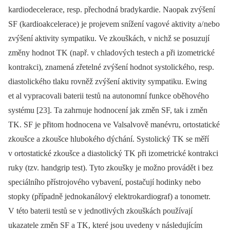
kardiodecelerace, resp. přechodná bradykardie. Naopak zvýšení
SF (kardioakcelerace) je projevem snížení vagové aktivity a/
nebo
zvýšení aktivity sympatiku. Ve zkouškách, v nichž se posuzují
změny hodnot TK (např. v chladových testech a při izometrické
kontrakci), znamená zřetelné zvýšení hodnot systolického, resp.
diastolického tlaku rovněž zvýšení aktivity sympatiku. Ew­­ing
et al vypracovali baterii testů na autonomní funkce oběhového
systému [23]. Ta zahrnuje hodnocení jak změn SF, tak i změn
TK. SF je přitom hodnocena ve Valsalvově manévru, ortostatické
zkoušce a zkoušce hlubokého dýchání. Systolický TK se měří
v ortostatické zkoušce a diastolický TK při izometrické kontrakci
ruky (tzv. handgrip test). Tyto zkoušky je možno provádět i bez
speciálního přístrojového vybavení, postačují hodinky nebo
stopky (případně jednokanálový elektrokardiograf) a tonometr.
V této baterii testů se v jednotlivých zkouškách používají
ukazatele změn SF a TK, které jsou uvedeny v následujícím