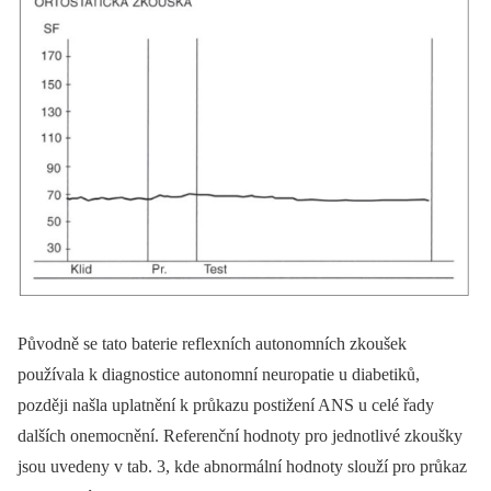
Původně se tato baterie reflexních autonomních zkoušek
používala k dia­gnostice autonomní neuropatie u diabetiků,
později našla uplatnění k průkazu postižení ANS u celé řady
dalších onemocnění. Referenční hodnoty pro jednotlivé zkoušky
jsou uvedeny v tab. 3, kde abnormální hodnoty slouží pro průkaz