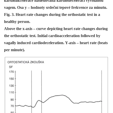
kardioakcelerace následovaná kardiodecelerací vyvolanou
vagem. Osa y – hodnoty srdeční tepové frekvence za minutu.
Fig. 3. Heart rate changes during the orthostatic test in a
healthy person.
Above the x-axis – curve depicting heart rate changes during
the orthostatic test. Initial cardioacceleration followed by
vagally induced cardiodeceleration. Y-axis – heart rate (beats
per minute).