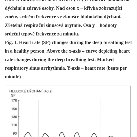
dýchání u zdravé osoby. Nad osou x – křivka zobrazující
změny srdeční frekvence ve zkoušce hlubokého dýchání.
Zřetelná respirační sinusová arytmie. Osa y – hodnoty
srdeční tepové frekvence za minutu.
Fig. 1. Heart rate (SF) changes during the deep breathing test
in a healthy person. Above the x-axis – curve depicting heart
rate changes during the deep breathing test. Marked
respiratory sinus arrhythmia. Y-axis – heart rate (beats per
minute)