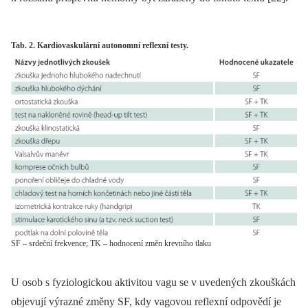
Tab. 2. Kardiovaskulární autonomní reflexní testy.
SF – srdeční frekvence; TK – hodnocení změn krevního tlaku
U osob s fyziologickou aktivitou vagu se v uvedených zkouškách
objevují výrazné změny SF, kdy vagovou reflexní odpovědí je