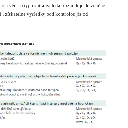
nou věc -⁠ o typu sbíraných dat rozhoduje do značné
é i získatelné výsledky pod kontrolou již od
ch sumárních statistik.