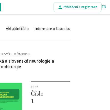
EN
Přihlášení / Registrace
Aktuální číslo
Informace o časopisu
EK VYŠEL V ČASOPISE
á a slovenská neurologie a
rochirurgie
2007
Číslo
1