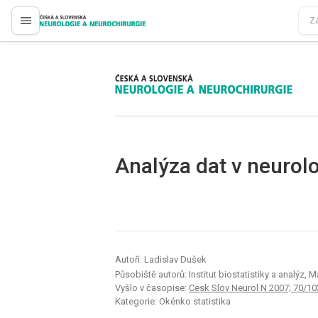
proLékaře.cz
proLékaře.cz
Analýza dat v neurolo
Autoři: Ladislav Dušek
Působiště autorů: Institut biostatistiky a analýz, 
Vyšlo v časopise:
Cesk Slov Neurol N 2007; 70/10
Kategorie: Okénko statistika