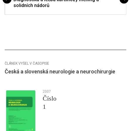
solidních nádorů
ČLÁNEK VYŠEL V ČASOPISE
Česká a slovenská neurologie a neurochirurgie
2007
Číslo
1