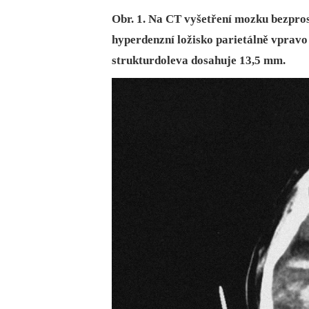
Obr. 1. Na CT vyšetření mozku bezpros
hyperdenzní ložisko parietálně vpravo
strukturdoleva dosahuje 13,5 mm.