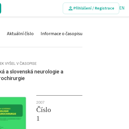
EN
Přihlášení / Registrace
Aktuální číslo
Informace o časopisu
EK VYŠEL V ČASOPISE
á a slovenská neurologie a
rochirurgie
2007
Číslo
1